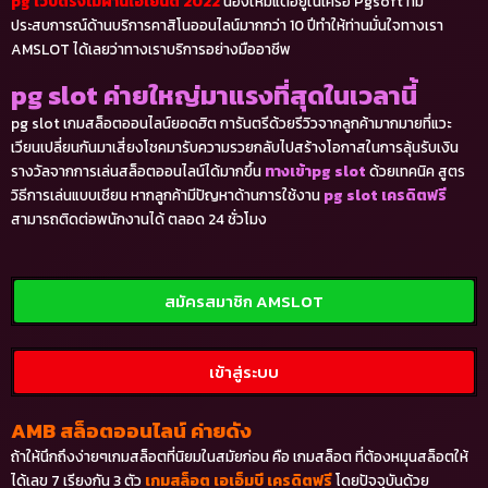
pg เว็บตรงไม่ผ่านเอเย่นต์ 2022
น้องใหม่แต่อยู่ในเครือ Pgsoft ที่มี
ประสบการณ์ด้านบริการคาสิโนออนไลน์มากกว่า 10 ปีทำให้ท่านมั่นใจทางเรา
AMSLOT ได้เลยว่าทางเราบริการอย่างมืออาชีพ
pg slot ค่ายใหญ่มาแรงที่สุดในเวลานี้
pg slot เกมสล็อตออนไลน์ยอดฮิต การันตรีด้วยรีวิวจากลูกค้ามากมายที่แวะ
เวียนเปลี่ยนกันมาเสี่ยงโชคมารับความรวยกลับไปสร้างโอกาสในการลุ้นรับเงิน
รางวัลจากการเล่นสล็อตออนไลน์ได้มากขึ้น
ทางเข้าpg slot
ด้วยเทคนิค สูตร
วิธีการเล่นแบบเชียน หากลูกค้ามีปัญหาด้านการใช้งาน
pg slot เครดิตฟรี
สามารถติดต่อพนักงานได้ ตลอด 24 ชั่วโมง
สมัครสมาชิก AMSLOT
เข้าสู่ระบบ
AMB สล็อตออนไลน์ ค่ายดัง
ถ้าให้นึกถึงง่ายๆเกมสล็อตที่นิยมในสมัยก่อน คือ เกมสล็อต ที่ต้องหมุนสล็อตให้
ได้เลข 7 เรียงกัน 3 ตัว
เกมสล็อต เอเอ็มบี เครดิตฟรี
โดยปัจจุบันด้วย