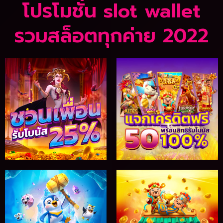
โปรโมชั่น slot wallet
รวมสล็อตทุกค่าย 2022