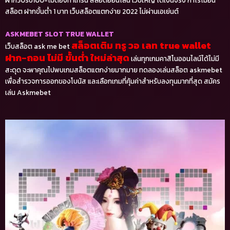
สล็อต ฝากขั้นต่ำ 1 บาท เว็บสล็อตแตกง่าย 2022 ไม่ผ่านเอเย่นต์
ASKMEBET SLOT TRUE WALLET
สล็อตเติม ทรู วอ เลท true wallet
เว็บสล็อต ask me bet
ฝาก-ถอน ไม่มี ขั้นต่ำ ใหม่ล่าสุด
เล่นทุกเกมคาสิโนออนไลน์ได้ไม่มี
สะดุด จะพาคุณไปพบเกมสล็อตแตกง่ายมากมาย ทดลองเล่นสล็อต askmebet
เพื่อสำรวจการออกของโบนัส และเลือกเกมที่คุ้มค่าสำหรับลงทุนมากที่สุด สมัคร
เล่น Askmebet