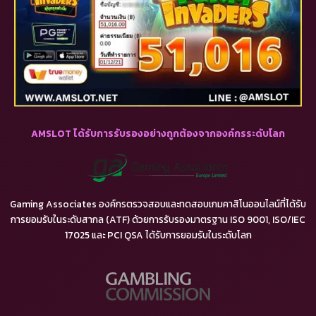
AMSLOT ได้รับการรับรองอย่างถูกต้องจากองค์กรระดับโลก
Gaming Associates องค์กรตรวจสอบและทดสอบเกมคาสิโนออนไลน์ที่ได้รับ
การยอมรับในระดับสากล (ATF) ด้วยการรับรองมาตรฐาน ISO 9001, ISO/IEC
17025 และ PCI QSA ได้รับการยอมรับในระดับโลก