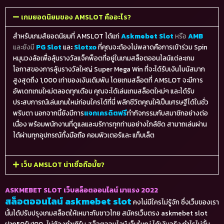
เกมยอดนิยมของ AMSLOT คืออะไร?
สำหรับเกมส์ยอดนิยมที่ AMSLOT ได้แก่
Askmebet Slot
หรือ
AMB
และยังมี
PG Slot
และ
Slotxo
ที่คุณจะต้องไม่พลาดคือการเข้าร่วม Spin
หมุนวงล้อเพื่อลุ้นรางวัลแจ็คพ็อตที่อยู่ในเกมสล็อตออนไลน์แต่ละเกม
โอกาสของการลุ้นรางวัลใหญ่ Super Mega Win ที่จะได้รับเงินโบนัสมาก
สูงสุดถึง 1,000 เท่าของเงินเดิมพัน โดยเกมสล็อตที่ AMSLOT จะมีการ
อัพเดทเกมใหม่ตลอดทุกเดือน คุณจะได้เล่นเกมสล็อตใหม่ๆ และได้รับ
ประสบการณ์เล่นเกมใหม่ก่อนใครได้ที่นี่ พลิกชีวิตคุณให้เป็นเศรษฐีได้ในชั่ว
พริบตา นอกจากนี้ยังมีการ
แจกเครดิตฟรี
ทำกิจกรรมกับสมาชิกอย่างต่อ
เนื่อง พร้อมพนักงานที่ดูแลและบริการทุกท่านอย่างใกล้ชิด สามาถเล่นผ่าน
ได้ผ่านทุกอุปกรณ์ทั้งมือถือ คอมพิวเตอร์และ แท็บเล็ต
เว็บ AMSLOT น่าเชื่อถือมั้ย?
ASKMEBET SLOT เว็บสล็อตออนไลน์ มาแรง 2022
สล็อตออนไลน์ askmebet slot
คงไม่มีใครไม่รู้จัก ซึ่งเว็บของเรา
นั้นได้ปรับปรุงเกมสล็อตให้เหมาะกับชาวไทย สมัครเว็บตรง askmebet slot
ฝาก50รับ100-ไม่ต้องทําเทิร์น สล็อตออนไลน์ เว็บใหญ่ ได้เงินจริง กำไรไม่อั้น