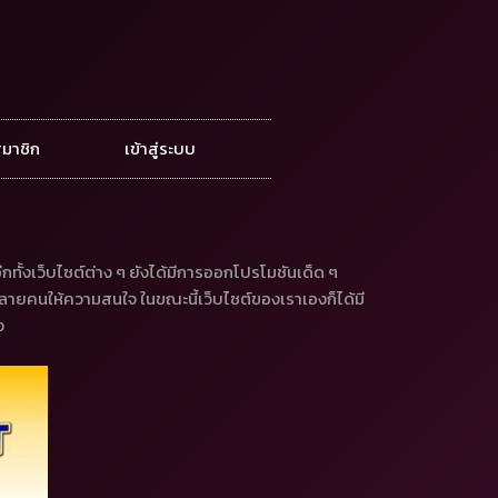
มาชิก
เข้าสู่ระบบ
 อีกทั้งเว็บไซต์ต่าง ๆ ยังได้มีการออกโปรโมชันเด็ด ๆ
ล่นหลายคนให้ความสนใจ ในขณะนี้เว็บไซต์ของเราเองก็ได้มี
ง