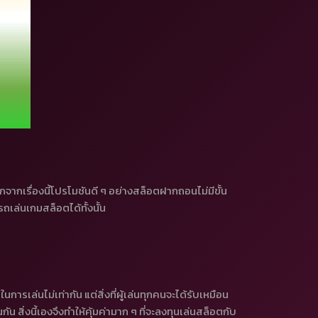
ากเรื่องนี้โปรโมชันดี ๆ อย่างสล็อตฝากถอนไม่มีขั้น
ารถเล่นเกมสล็อตได้ทั้งนั้น
ารเล่นไม่เท่ากัน แต่สิ่งที่ผู้เล่นทุกคนจะได้รับเหมือน
น สิ่งนี้เองจึงทำให้คุ้มค่ามาก ๆ ที่จะลงทุนเล่นสล็อตกับ