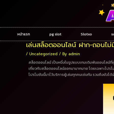
Skip
to
content
หน้าแรก
pg slot
Slotxo
s
เล่นสล็อตออนไลน์ ฝาก-ถอนไม่มีข
/
Uncategorized
/ By
admin
สล็อตออนไลน์ เป็นหนึ่งในรูปแบบเกมเดิมพันออนไลน์ที่ผู้เล
เกี่ยวกับสล็อตออนไลน์ออกมามากมาย โดยเฉพาะโปรโ
โปรโมชันนี้มาไว้บริการผู้เล่นทุกคนเช่นกัน รวมถึงยัง