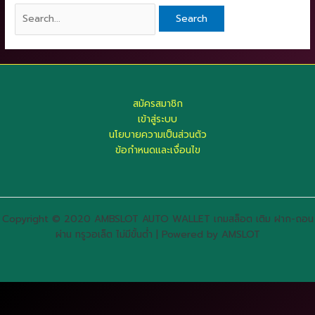
สมัครสมาชิก
เข้าสู่ระบบ
นโยบายความเป็นส่วนตัว
ข้อกำหนดและเงื่อนไข
Copyright © 2020 AMBSLOT AUTO WALLET เกมสล็อต เติม ฝาก-ถอน
ผ่าน ทรูวอเล็ต ไม่มีขั้นต่ำ | Powered by AMSLOT