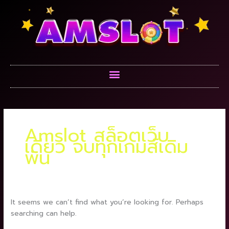
Skip
Search
to
for:
content
Menu
Amslot สล็อตเว็บ
เดียว จบทุกเกมส์เดิม
พัน
It seems we can’t find what you’re looking for. Perhaps
searching can help.