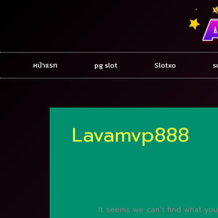
Skip
Search
to
for:
content
หน้าแรก
pg slot
Slotxo
s
Lavamvp888
It seems we can’t find what you