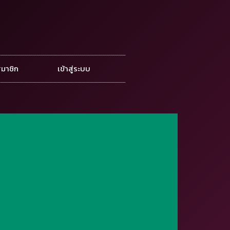
มาชิก
เข้าสู่ระบบ