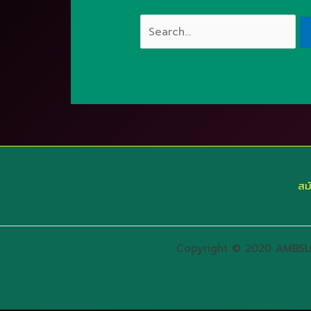
สม
Copyright © 2020 AMBSLOT