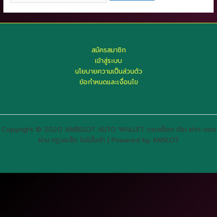
สมัครสมาชิก
เข้าสู่ระบบ
นโยบายความเป็นส่วนตัว
ข้อกำหนดและเงื่อนไข
Copyright © 2020 AMBSLOT AUTO WALLET เกมสล็อต เติม ฝาก-ถอน
ผ่าน ทรูวอเล็ต ไม่มีขั้นต่ำ | Powered by AMSLOT