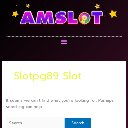
Skip
Search
to
for:
content
Menu
Slotpg89 Slot
It seems we can’t find what you’re looking for. Perhaps
searching can help.