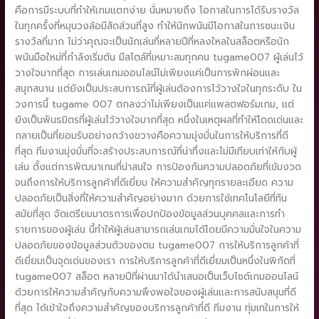
คือการมีระบบที่ทำให้เกมแตกง่าย นั่นหมายถึง โอกาสในการได้รับรางวัล
ในทุกครั้งที่หมุนวงล้อมีสัดส่วนที่สูง ทำให้นักพนันมีโอกาสในการชนะเงิน
รางวัลที่มาก ไม่ว่าคุณจะเป็นนักเล่นที่หลายปีที่หลงใหลในสล็อตหรือนัก
พนันมือใหม่ที่กำลังเริ่มต้น มีสไตล์ที่เหมาะสมทุกคน tugame007 ผู้เล่นไว้
วางใจมากที่สุด การเล่นเกมออนไลน์ไม่เพียงแค่เป็นการพักผ่อนและ
สนุกสนาน แต่ยังเป็นประสบการณ์ที่ผู้เล่นต้องการไว้วางใจในทุกระดับ ใน
วงการนี้ tugame 007 ตกลงว่าไม่เพียงเป็นแค่แพลตฟอร์มเกม, แต่
ยังเป็นพันธมิตรที่ผู้เล่นไว้วางใจมากที่สุด หนึ่งในเหตุผลที่ทำให้โดดเด่นและ
กลายเป็นที่ยอมรับอย่างกว้างขวางคือความมุ่งมั่นในการให้บริการที่ดี
ที่สุด ทีมงานมุ่งมั่นที่จะสร้างประสบการณ์ที่น่าทึ่งและไม่มีเทียบเท่าให้กับผู้
เล่น ตั้งแต่การพัฒนาเกมที่น่าสนใจ การป้องกันความปลอดภัยที่เข้มงวด
จนถึงการให้บริการลูกค้าที่ดีเยี่ยม ให้ความสำคัญทุกรายละเอียด ความ
ปลอดภัยเป็นสิ่งที่ให้ความสำคัญอย่างมาก ด้วยการใช้เทคโนโลยีที่ทัน
สมัยที่สุด จัดเตรียมมาตรการเพื่อปกป้องข้อมูลส่วนบุคคลและการทำ
รายการของผู้เล่น นี้ทำให้ผู้เล่นสามารถเล่นเกมได้โดยมีความมั่นใจในความ
ปลอดภัยของข้อมูลส่วนตัวของตน tugame007 การให้บริการลูกค้าที่
ดีเยี่ยมเป็นจุดเด่นของเรา การให้บริการลูกค้าที่ดีเยี่ยมเป็นหนึ่งในพิกัดที่
tugame007 สล็อต หลายปีที่ผ่านมาได้นำเสนอเป็นเว็บไซต์เกมออนไลน์
ด้วยการให้ความสำคัญกับความพึงพอใจของผู้เล่นและการสนับสนุนที่ดี
ที่สุด ได้เข้าใจถึงความสำคัญของบริการลูกค้าที่ดี ทีมงาน ทุ่มเทในการให้