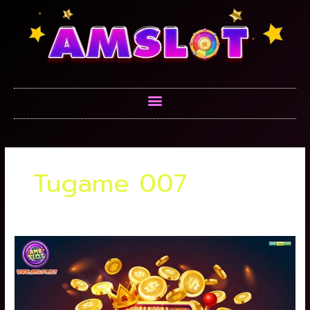
Skip
to
content
Menu
Tugame 007
tugame007
สล็อต
แตก
ง่าย
ไม่มี