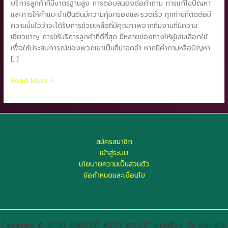
บริการลูกค้าที่มีมาตรฐานสูง การตอบสนองต่อคำถาม การแก้ไขปัญหา
และการให้คำแนะนำเป็นต้นมีความคุ้มครองและรวดเร็ว ทุกท่านที่ติดต่อมี
ความมั่นใจว่าจะได้รับการช่วยเหลือที่มีคุณภาพจากทีมงานที่มีความ
เชี่ยวชาญ การให้บริการลูกค้าที่ดีที่สุด มีหลายช่องทางให้ผู้เล่นเลือกใช้
เพื่อให้ประสบการณ์ของพวกเขาเป็นที่น่าจดจำ หากมีคำถามหรือปัญหา
[…]
Read More »
สมัครสมาชิก
เข้าสู่ระบบ
นโยบายความเป็นส่วนตัว
ข้อกำหนดและเงื่อนไข
Copyright © 2020 AMBSLOT AUTO WALLET เกมสล็อต เติม ฝาก-ถอน