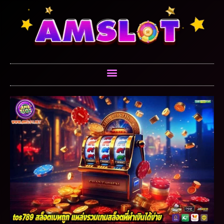
Skip
to
content
Menu