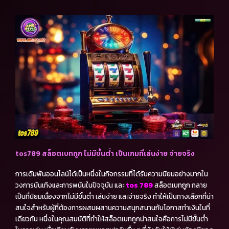
tos789 สล็อตเบทถูก ไม่มีขั้นต่ำ เป็นเกมที่เล่นง่าย จ่ายจริง
การเดิมพันออนไลน์ได้เป็นหนึ่งในกิจกรรมที่ได้รับความนิยมอย่างมากใน
วงการบันเทิงและการพนันในปัจจุบัน และ
tos 789
สล็อตเบทถูก กลาย
เป็นที่นิยมเนื่องจากไม่มีขั้นต่ำ เล่นง่าย และจ่ายจริง ทำให้เป็นทางเลือกที่น่า
สนใจสำหรับผู้ที่ต้องการผสมผสานความสนุกสนานกับโอกาสทำเงินในที่
เดียวกัน หนึ่งในคุณสมบัติที่ทำให้สล็อตเบทถูกน่าสนใจคือการไม่มีขั้นต่ำ