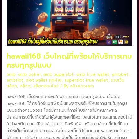
ให้
บริการ
เกม
ครบ
ทุก
รูป
แบบ
hawaii168 เว็บใหญ่ที่พร้อมให้บริการเกม
ครบทุกรูปแบบ
amb
,
amb poker
,
amb superslot
,
amb true wallet
,
ambbet
,
ambslot
,
slot wallet ทุกค่าย
,
superslot true wallet
,
รวมเว็บ
สล็อต
,
สล็อต
,
สล็อตออนไลน์
/ By
a8seoteam
hawaii168 เว็บใหญ่ที่พร้อมให้บริการเกม ครบทุกรูปแบบ เว็บไซต์
hawaii168 ได้ก่อตั้งขึ้นมาเพื่อเป็นแพลตฟอร์มที่ให้บริการเกมในทุกรูป
แบบอย่างครบวงจร โดยมีการเน้นที่การให้บริการที่มีคุณภาพและ
ประสบการณ์ที่น่าทึ่งให้แก่ผู้เล่นทุกคนที่มีความสนใจในการเล่นเกมออนไลน์
ไม่ว่าจะเป็นเกมคาสิโน สล็อต การเดิมพันกีฬา หรือเกมอื่นๆ ที่เป็นที่นิยม
ทำให้เป็นเว็บไซต์ที่มีความคล่องตัวและเต็มไปด้วยความหลากหลายในการ
บริการ การให้บริการครบวงจร นับเป็นเว็บไซต์ที่มุ่งเน้นให้บริการที่ครบ