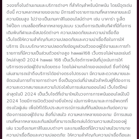
วงจรทั้งในด้านเกมและบริการต่างๆ ที่สำคัญสำหรับนักพนัน โดยมีจุดเด่น
ดังนี้ ความหลากหลายของเกม มีการสร้างรายการเกมที่หลากหลายและมี
ความนิยมสูง ไม่ว่าจะเป็นเกมคาสิโนออนไลน์ต่างๆ เช่น บาคาร่า รูเล็ต
ไพ่ป๊อก เกมสล็อตที่หลากหลายรูปแบบ รวมถึงการเดิมพันกีฬาที่มีทั้งการ
เดิมพันกีฬาและอีสปอร์ตต่างๆ ความปลอดภัยและความน่าเชื่อถือ
เว็บไซต์ให้ความสำคัญกับความปลอดภัยและความน่าเชื่อถือในการให้
บริการ มีระบบรักษาความปลอดภัยข้อมูลส่วนตัวของผู้ใช้งานและการทำ
รายการที่มีความเป็นส่วนตัวอย่างสูง hawaii168 เว็บตรงไม่ผ่านเอเย่นต์
ใหม่ล่าสุดปี 2024 hawaii 168 เป็นเว็บไซต์การพนันที่มุ่งเน้นการให้
บริการตรงต่อผู้ใช้งานโดยตรง โดยไม่ผ่านกลไกของเอเย่นต์ ซึ่งทำให้ผู้
เล่นสามารถเข้าถึงบริการได้อย่างตรงไปตรงมา มีความสะดวกสบายและ
ชัดเจนในการทำรายการต่างๆ ซึ่งเป็นจุดเด่นที่น่าสนใจสำหรับผู้ที่ต้องการ
ความสะดวกสบายและความโปร่งใสในการเล่นเกมออนไลน์ เว็บไซต์ใหม่
ล่าสุดในปี 2024 เป็นเว็บไซต์ที่เข้ามาใหม่ในวงการการพนันออนไลน์ในปี
2024 โดยมีการเปิดตัวอย่างยิ่งใหญ่ เน้นการพัฒนาและการอัพเดทที่
ตรงใจผู้เล่น เพื่อให้ได้รับประสบการณ์การเล่นที่ทันสมัยและทันต่อความ
ต้องการของผู้ใช้งาน สิ่งที่น่าสนใจ ความหลากหลายของเกม: มีการเสนอ
เกมที่หลากหลายและทันสมัยที่สามารถเลือกเล่นได้ตามความสนใจของผู้
เล่น รวมถึงเกมคาสิโนแบบต่างๆ และเกมสล็อตที่มีความน่าสนใจมากมาย
ความน่าเชื่อถือและความปลอดภัย: ให้ความสำคัญกับความน่าเชื่อถือและ